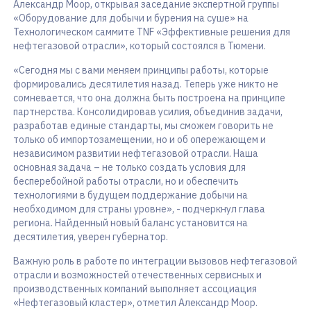
Александр Моор, открывая заседание экспертной группы
«Оборудование для добычи и бурения на суше» на
Технологическом саммите TNF «Эффективные решения для
нефтегазовой отрасли», который состоялся в Тюмени.
«Сегодня мы с вами меняем принципы работы, которые
формировались десятилетия назад. Теперь уже никто не
сомневается, что она должна быть построена на принципе
партнерства. Консолидировав усилия, объединив задачи,
разработав единые стандарты, мы сможем говорить не
только об импортозамещении, но и об опережающем и
независимом развитии нефтегазовой отрасли. Наша
основная задача – не только создать условия для
бесперебойной работы отрасли, но и обеспечить
технологиями в будущем поддержание добычи на
необходимом для страны уровне», - подчеркнул глава
региона. Найденный новый баланс установится на
десятилетия, уверен губернатор.
Важную роль в работе по интеграции вызовов нефтегазовой
отрасли и возможностей отечественных сервисных и
производственных компаний выполняет ассоциация
«Нефтегазовый кластер», отметил Александр Моор.