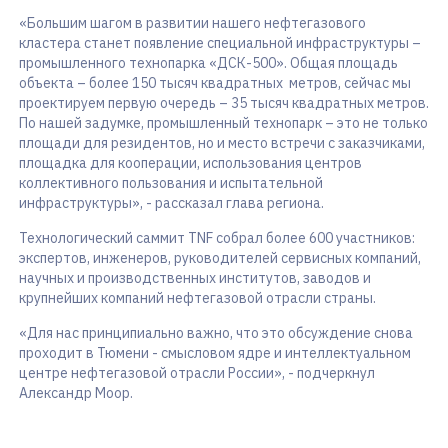
«Большим шагом в развитии нашего нефтегазового
кластера станет появление специальной инфраструктуры –
промышленного технопарка «ДСК-500». Общая площадь
объекта – более 150 тысяч квадратных метров, сейчас мы
проектируем первую очередь – 35 тысяч квадратных метров.
По нашей задумке, промышленный технопарк – это не только
площади для резидентов, но и место встречи с заказчиками,
площадка для кооперации, использования центров
коллективного пользования и испытательной
инфраструктуры», - рассказал глава региона.
Технологический саммит TNF собрал более 600 участников:
экспертов, инженеров, руководителей сервисных компаний,
научных и производственных институтов, заводов и
крупнейших компаний нефтегазовой отрасли страны.
«Для нас принципиально важно, что это обсуждение снова
проходит в Тюмени - смысловом ядре и интеллектуальном
центре нефтегазовой отрасли России», - подчеркнул
Александр Моор.