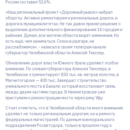
России составил 52,6%.
«Наш региональный проект «Дорожный рывок» набрал
обороты. Активно ремонтируем и региональные дороги, и
дороги в муниципалитетах. Не так давно принял решение о
выделении дополнительного финансирования 14 городам и
районам. Думаю, все жители области видят изменения. Но
есть ещё, чем заниматься. Сезон в разгаре, не
расслабляемся», - написал в своем телеграм канале
губернатор Челябинской области Алексей Текслер.
Обновлению дорог власти Южного Урала уделяют особое
внимание. По словам губернатора Алексея Текслера, в
Челябинске отремонтируют 850 тыс. кв. метров полотна, в
Магнитогорске — 400 тыс. Завершат строительство
уникального моста в Бакале, который восстановит связь
между двумя частями города. В Нязепетровске уже
приступили к реконструкции моста через реку Уфу.
Стоит отметить, что в Челябинской области много внимания
уделяют не только региональным дорогам, но и ремонту
федеральных магистралей. По данным южноуральского
подразделения Росавтодора, только в прошлом году к