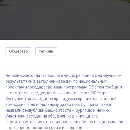
Общество
Регионы
Челябинская область вошла в число регионов с наилучшими
результатами в выполнении задач по национальным
проектам и государственным программам. Об этом сообщил
заместитель председателя правительства РФ Марат
Хуснуллин на заседании президиума правительственной
комиссии по региональному развитию. Лучшими также
назвали республики Башкортостан, Бурятию и Чечню.
Участники заседания обсудили ход жилищного
строительства, восстановление прав обманутых дольщиков.
состояние дорогжной сети и исполнение