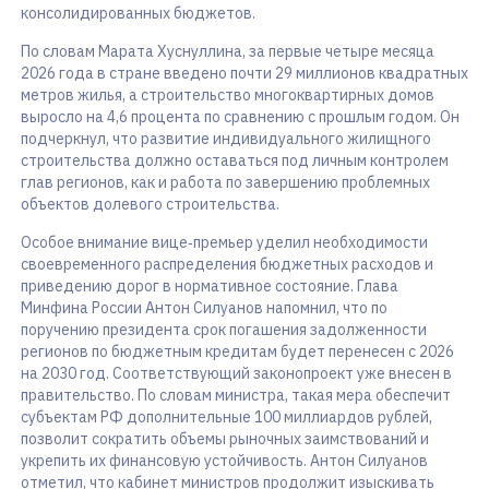
консолидированных бюджетов.
По словам Марата Хуснуллина, за первые четыре месяца
2026 года в стране введено почти 29 миллионов квадратных
метров жилья, а строительство многоквартирных домов
выросло на 4,6 процента по сравнению с прошлым годом. Он
подчеркнул, что развитие индивидуального жилищного
строительства должно оставаться под личным контролем
глав регионов, как и работа по завершению проблемных
объектов долевого строительства.
Особое внимание вице‑премьер уделил необходимости
своевременного распределения бюджетных расходов и
приведению дорог в нормативное состояние. Глава
Минфина России Антон Силуанов напомнил, что по
поручению президента срок погашения задолженности
регионов по бюджетным кредитам будет перенесен с 2026
на 2030 год. Соответствующий законопроект уже внесен в
правительство. По словам министра, такая мера обеспечит
субъектам РФ дополнительные 100 миллиардов рублей,
позволит сократить объемы рыночных заимствований и
укрепить их финансовую устойчивость. Антон Силуанов
отметил, что кабинет министров продолжит изыскивать