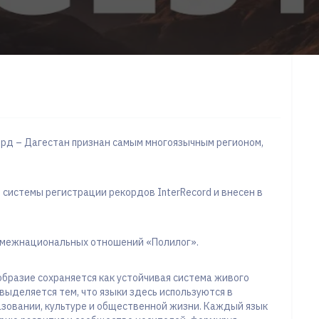
рд – Дагестан признан самым многоязычным регионом,
истемы регистрации рекордов InterRecord и внесен в
 межнациональных отношений «Полилог».
образие сохраняется как устойчивая система живого
выделяется тем, что языки здесь используются в
азовании, культуре и общественной жизни. Каждый язык