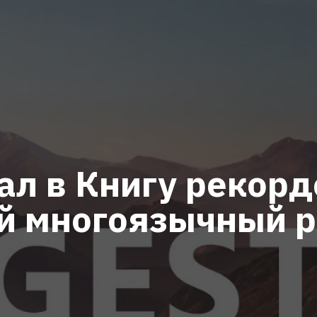
ал в Книгу рекорд
й многоязычный р