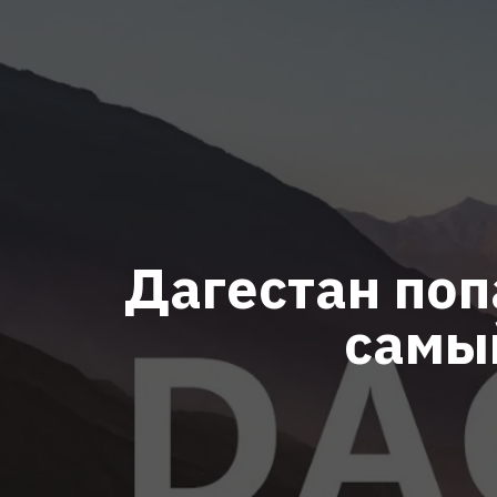
Дагестан поп
самы