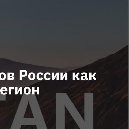
ов России как
егион