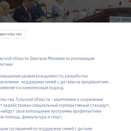
авительство
льской области Дмитрии Миляеве по реализации
литики.
я повышения уровня рождаемости, разработки
селения , поддержки семей с детьми на предприятиях.
рименяется комплексный подход.
льства Тульской области - укрепление и сохранение
ет задействован специальный корпоративный стандарт,
м найдут свое воплощение программы профилактики
ю помощь, физкультура и спорт.
ации соглашений по поддержке семей с детьми