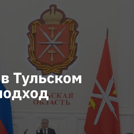
в Тульском
подход