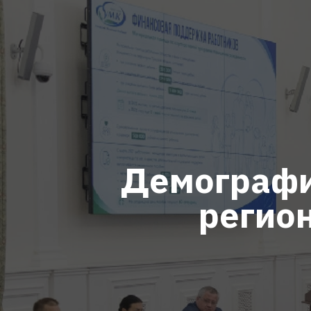
Демографи
регио