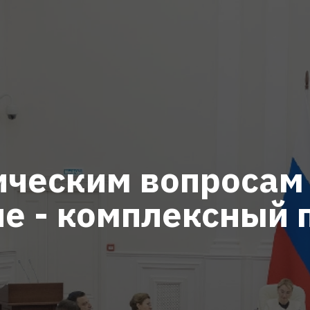
ческим вопросам 
не - комплексный 