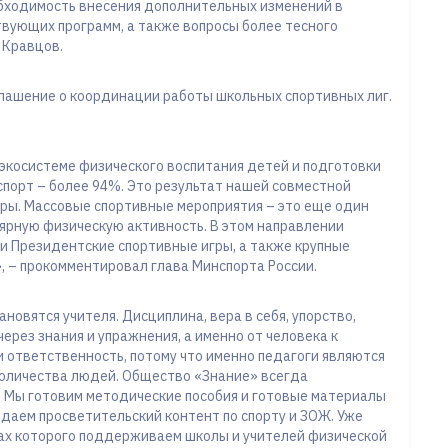
еобходимость внесения дополнительных изменений в
вующих программ, а также вопросы более тесного
 Кравцов.
лашение о координации работы школьных спортивных лиг.
экосистеме физического воспитания детей и подготовки
спорт – более 94%. Это результат нашей совместной
уры. Массовые спортивные мероприятия – это еще один
ярную физическую активность. В этом направлении
и Президентские спортивные игры, а также крупные
, – прокомментировал глава Минспорта России.
новятся учителя. Дисциплина, вера в себя, упорство,
ерез знания и упражнения, а именно от человека к
а и ответственность, потому что именно педагоги являются
количества людей. Общество «Знание» всегда
. Мы готовим методические пособия и готовые материалы
здаем просветительский контент по спорту и ЗОЖ. Уже
ках которого поддерживаем школы и учителей физической