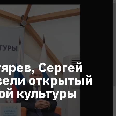
ярев, Сергей
вели открытый
ой культуры