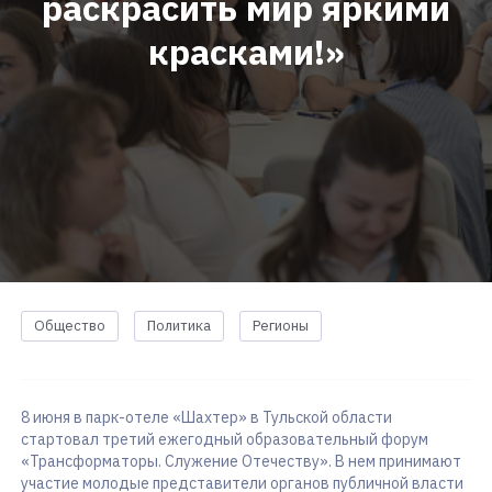
раскрасить мир яркими
красками!»
Общество
Политика
Регионы
8 июня в парк-отеле «Шахтер» в Тульской области
стартовал третий ежегодный образовательный форум
«Трансформаторы. Служение Отечеству». В нем принимают
участие молодые представители органов публичной власти