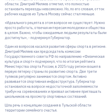
области. Дмитрий Миляев отметил, что полностью
остановить переезды невозможно. Но, по его словам, отток
рабочих кадров из Тулы в Москву сейчас стал меньше.
«Идеального рецепта в этом вопросе не существует. Нужно
просто работать, отвечая интересам молодежи и общества
в целом. Важно, чтобы ожидаемые людьми результаты были
достигнуты», - подчеркнул Губернатор.
Один из вопросов касался развития сферы спорта в регионе.
Дмитрий Миляев как председатель комиссии
Государственного совета РФ по направлению «Физическая
культура и спорт» подчеркнул, что по итогам рейтинга
Министерства спорта России, в 2025 году регион вошел в
первую пятерку страны по развитию спорта. Две трети
туляков регулярно занимаются спортом. Активно
развивается спортивная инфраструктура. Губернатор
остановился на вопросе недостаточной заполняемости
трибун на соревнованиях и призвал активнее приглашать
школьников на просмотр спортивных состязаний.
Шла речь о концепции создания в Тульской области
территории семейного счастья.