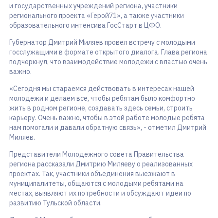
и государственных учреждений региона, участники
регионального проекта «Герой71», а также участники
образовательного интенсива ГосСтарт в ЦФО.
Губернатор Дмитрий Миляев провел встречу с молодыми
госслужащими в формате открытого диалога. Глава региона
подчеркнул, что взаимодействие молодежи с властью очень
важно.
«Сегодня мы стараемся действовать в интересах нашей
молодежи и делаем все, чтобы ребятам было комфортно
жить в родном регионе, создавать здесь семьи, строить
карьеру. Очень важно, чтобы в этой работе молодые ребята
нам помогали и давали обратную связь», - отметил Дмитрий
Миляев.
Представители Молодежного совета Правительства
региона рассказали Дмитрию Миляеву о реализованных
проектах. Так, участники объединения выезжают в
муниципалитеты, общаются с молодыми ребятами на
местах, выявляют их потребности и обсуждают идеи по
развитию Тульской области.