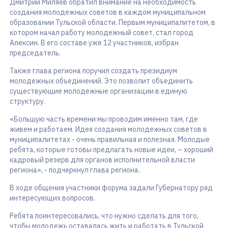
Дмитрий Миляев обратил внимание на необходимость
создания молодежных советов в каждом муниципальном
образовании Тульской области. Первым муниципалитетом, в
котором начал работу молодежный совет, стал город
Алексин. В его составе уже 12 участников, избран
председатель.
Также глава региона поручил создать президиум
молодежных объединений. Это позволит объединить
существующие молодежные организации в единую
структуру.
«Большую часть времени мы проводим именно там, где
живем и работаем. Идея создания молодежных советов в
муниципалитетах - очень правильная и полезная. Молодые
ребята, которые готовы предлагать новые идеи, – хороший
кадровый резерв для органов исполнительной власти
региона», - подчеркнул глава региона.
В ходе общения участники форума задали Губернатору ряд
интересующих вопросов.
Ребята поинтересовались, что нужно сделать для того,
чтобы молодежь оставалась жить и работать в Тульской