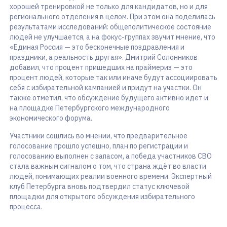
хорошей тренировкой не только для кандидатов, но и для
регионального отделения в целом. При этом она поделилась
результатами исследований: общеполитическое состояние
людей не улучшается, а на фокус-группах звучит мнение, что
«Единая Россия — это бесконечные поздравления и
праздники, а реальность другая». Дмитрий Солонников
добавил, что процент пришедших на праймериз — это
процент людей, которые так или иначе будут ассоциировать
себя с избирательной кампанией и придут на участки. Он
также отметил, что обсуждение будущего активно идёт и
на площадке Петербургского международного
экономического форума.
Участники сошлись во мнении, что предварительное
голосование прошло успешно, план по регистрации и
голосованию выполнен с запасом, а победа участников СВО
стала важным сигналом о том, что страна ждёт во власти
людей, понимающих реалии военного времени. Экспертный
клуб Петербурга вновь подтвердил статус ключевой
площадки для открытого обсуждения избирательного
процесса.