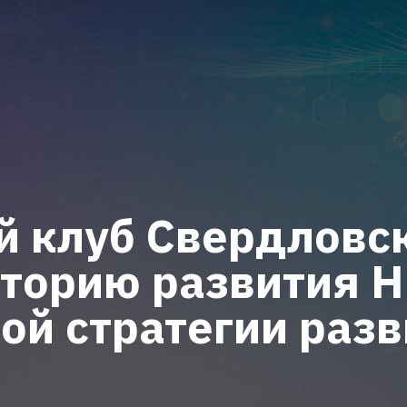
й клуб Свердловск
кторию развития Н
ой стратегии раз