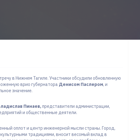
тречу в Нижнем Тагиле. Участники обсудили обновленную
ложенную врио губернатора
Денисом Паслером
, и
льное значение.
Владислав Пинаев,
представители администрации,
едприятий и общественные деятели.
енный оплот и центр инженерной мысли страны. Город,
 культурными традициями, вносит весомый вклад в