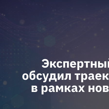
Экспертны
обсудил трае
в рамках нов