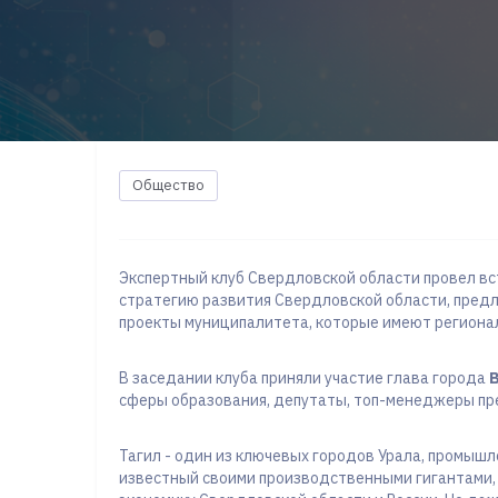
Общество
Экспертный клуб Свердловской области провел вс
стратегию развития Свердловской области, пред
проекты муниципалитета, которые имеют региона
В заседании клуба приняли участие глава города
сферы образования, депутаты, топ-менеджеры пр
Тагил - один из ключевых городов Урала, промышл
известный своими производственными гигантами,