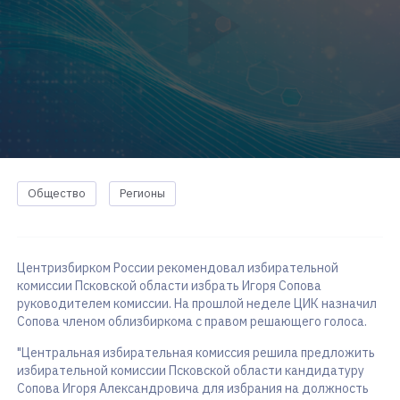
Общество
Регионы
Центризбирком России рекомендовал избирательной
комиссии Псковской области избрать Игоря Сопова
руководителем комиссии. На прошлой неделе ЦИК назначил
Сопова членом облизбиркома с правом решающего голоса.
"Центральная избирательная комиссия решила предложить
избирательной комиссии Псковской области кандидатуру
Сопова Игоря Александровича для избрания на должность