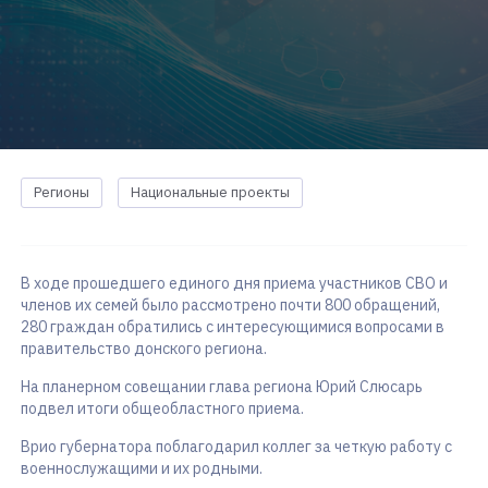
Регионы
Национальные проекты
В ходе прошедшего единого дня приема участников СВО и
членов их семей было рассмотрено почти 800 обращений,
280 граждан обратились с интересующимися вопросами в
правительство донского региона.
На планерном совещании глава региона Юрий Слюсарь
подвел итоги общеобластного приема.
Врио губернатора поблагодарил коллег за четкую работу с
военнослужащими и их родными.