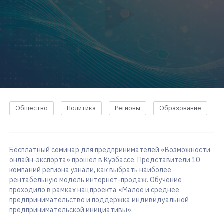
Общество
Политика
Регионы
Образование
Бесплатный семинар для предпринимателей «Возможности
онлайн-экспорта» прошел в Кузбассе. Представители 10
компаний региона узнали, как выбрать наиболее
рентабельную модель интернет-продаж. Обучение
проходило в рамках нацпроекта «Малое и среднее
предпринимательство и поддержка индивидуальной
предпринимательской инициативы».