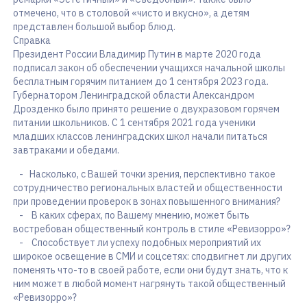
отмечено, что в столовой «чисто и вкусно», а детям
представлен большой выбор блюд.
Справка
Президент России Владимир Путин в марте 2020 года
подписал закон об обеспечении учащихся начальной школы
бесплатным горячим питанием до 1 сентября 2023 года.
Губернатором Ленинградской области Александром
Дрозденко было принято решение о двухразовом горячем
питании школьников. С 1 сентября 2021 года ученики
младших классов ленинградских школ начали питаться
завтраками и обедами.
- Насколько, с Вашей точки зрения, перспективно такое
сотрудничество региональных властей и общественности
при проведении проверок в зонах повышенного внимания?
- В каких сферах, по Вашему мнению, может быть
востребован общественный контроль в стиле «Ревизорро»?
- Способствует ли успеху подобных мероприятий их
широкое освещение в СМИ и соцсетях: сподвигнет ли других
поменять что-то в своей работе, если они будут знать, что к
ним может в любой момент нагрянуть такой общественный
«Ревизорро»?