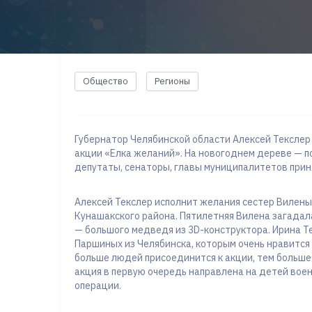
Общество
Регионы
Губернатор Челябинской области Алексей Текслер
акции «Елка желаний». На новогоднем дереве — п
депутаты, сенаторы, главы муниципалитетов приня
Алексей Текслер исполнит желания сестер Вилены
Кунашакского района. Пятилетняя Вилена загадал
— большого медведя из 3D-конструктора. Ирина Те
Паршиных из Челябинска, которым очень нравится 
больше людей присоединится к акции, тем больше
акция в первую очередь направлена на детей вое
операции.