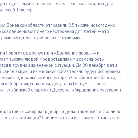
у что для семьи это более тяжелые испытания, чем для
Алексей Текслер.
ии Донецкой области отправили 2,5 тысячи новогодних
о создание новогоднего настроения для детей — это
стремится сделать ребенка счастливым.
ии Нового года запустили «Движение первых» и
яет тысячи людей, предоставляя им возможность
ится в трудной жизненной ситуации. До 20 декабря дети
а сайте акции, и их желания обязательно будут исполнены.
лавный федеральный инспектор по Челябинской области,
ого Собрания, сенаторы, депутаты Госдумы, главы
ли Челябинской епархии и Духовного Управления мусульман
ей, готовых совершать добрые дела и поможет исполнить
ажность этой акции? Принимаете ли вы сами участие в ней