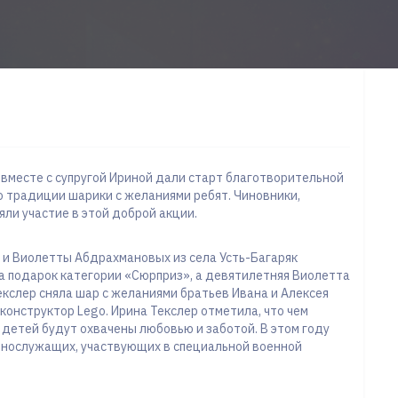
 вместе с супругой Ириной дали старт благотворительной
о традиции шарики с желаниями ребят. Чиновники,
ли участие в этой доброй акции.
 и Виолетты Абдрахмановых из села Усть-Багаряк
а подарок категории «Сюрприз», а девятилетняя Виолетта
кслер сняла шар с желаниями братьев Ивана и Алексея
конструктор Lego. Ирина Текслер отметила, что чем
 детей будут охвачены любовью и заботой. В этом году
ннослужащих, участвующих в специальной военной