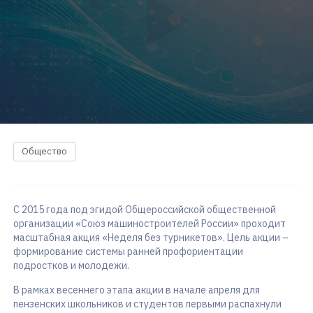
Общество
С 2015 года под эгидой Общероссийской общественной
организации «Союз машиностроителей России» проходит
масштабная акция «Неделя без турникетов». Цель акции –
формирование системы ранней профориентации
подростков и молодежи.
В рамках весеннего этапа акции в начале апреля для
пензенских школьников и студентов первыми распахнули