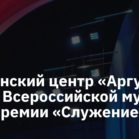
нский центр «Аргу
 Всероссийской м
премии «Служение