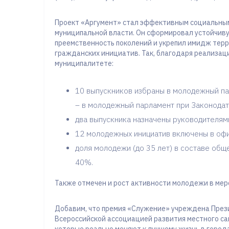
Проект «Аргумент» стал эффективным социальны
муниципальной власти. Он сформировал устойчиву
преемственность поколений и укрепил имидж терр
гражданских инициатив. Так, благодаря реализац
муниципалитете:
10 выпускников избраны в молодежный па
– в молодежный парламент при Законодат
два выпускника назначены руководителям
12 молодежных инициатив включены в офи
доля молодежи (до 35 лет) в составе общ
40%.
Также отмечен и рост активности молодежи в мер
Добавим, что премия «Служение» учреждена През
Всероссийской ассоциацией развития местного с