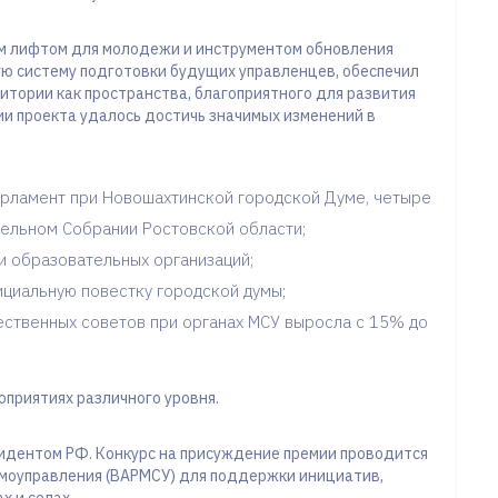
м лифтом для молодежи и инструментом обновления
ю систему подготовки будущих управленцев, обеспечил
итории как пространства, благоприятного для развития
ии проекта удалось достичь значимых изменений в
рламент при Новошахтинской городской Думе, четыре
ельном Собрании Ростовской области;
и образовательных организаций;
циальную повестку городской думы;
ественных советов при органах МСУ выросла с 15% до
оприятиях различного уровня.
идентом РФ. Конкурс на присуждение премии проводится
амоуправления (ВАРМСУ) для поддержки инициатив,