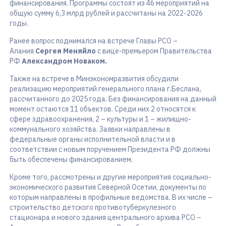
финансирования. Программы состоят из 46 мероприятий на
общую сумму 6,3 млрд рублей и рассчитаны на 2022-2026
годы.
Ранее вопрос поднимался на встрече Главы РСО –
Алания
Сергея Меняйло
с вице-премьером Правительства
РФ
Александром Новаком.
Также на встрече в Минэкономразвития обсудили
реализацию мероприятий генерального плана г.Беслана,
рассчитанного до 2025 года. Без финансирования на данный
момент остаются 11 объектов. Среди них 2 относятся к
сфере здравоохранения, 2 – культуры и 1 – жилищно-
коммунального хозяйства. Заявки направлены в
федеральные органы исполнительной власти и в
соответствии с новым поручением Президента РФ должны
быть обеспечены финансированием.
Кроме того, рассмотрены и другие мероприятия социально-
экономического развития Северной Осетии, документы по
которым направлены в профильные ведомства. В их числе –
строительство детского противотуберкулезного
стационара и нового здания центрального архива РСО –