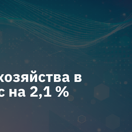
хозяйства в
 на 2,1 %