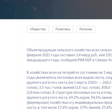
Общество
Политика
Регионы
Объем продукции сельского хозяйства всех сельх
феврале 2021 года составил 3,4 млрд руб., или 1
предыдущего года, сообщили РИА КБР в Северо-К
В хозяйствах всех категорий по состоянию на 1 ма
года увеличилось поголовье всех видов скота, сок
крупного рогатого скота (на 1 марта 2020 г. – 268,2 
голов), 3,5 тыс. голов свиней (3,4 тыс. голов), 408,4
(3,8 млн голов). В структуре поголовья скота и пт
крупного рогатого скота, 69,2% коров, 94,6% свине
(фермерских) хозяйствах и у индивидуальных пре
скота, в том числе 17,4% коров, 3,9% свиней, 27,4%