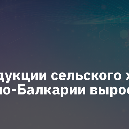
укции сельского 
о-Балкарии вырос