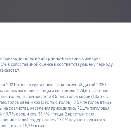
озпроизводителей в Кабардино-Балкарии в январе-
02,1% в сопоставимой оценке к соответствующему периоду
авказстат.
рта 2021 года по сравнению с аналогичной датой 2020
ратилось поголовье птицы и составило: 274,6 тыс. голов
тыс. голов), в том числе 138,5 тыс. голов коров (133 тыс.
 тыс. голов овец и коз (390 тыс. голов), 3,5 млн голов птицы
ицы на хозяйства населения приходилось 71,1% поголовья
й, 49,7% овец и коз, 56,4% птицы. В крестьянских
дпринимателей содержалось 15,9% крупного рогатого
 овец и коз, 15,3% птицы.