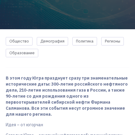
Общество
Демография
Политика
Регионы
Образование
В этом году Югра празднует сразу три знаменательные
исторические даты: 300-летие российского нефтяного
дела, 210-летие использования газа в России, а также
90-летие со дня рождения одного из
первооткрывателей сибирской нефти Фармана
Салманова. Все эти события несут огромное значение
для нашего региона.
Идея – от югорчан