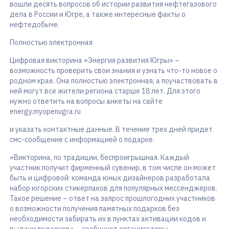
вошли десять вопросов об истории развития нефтегазового
дела в России и Югре, а также интересные факты о
нефтедобыче.
Полностью электронная
Цифровая викторина «Энергия развития Югры» –
возможность проверить свои знания и узнать что-то новое о
родном крае. Она полностью электронная, а поучаствовать в
ней могут все жители региона старше 18 лет. Для этого
нужно ответить на вопросы анкеты на сайте
energy.myopenugra.ru
и указать контактные данные. В течение трех дней придет
смс-сообщение с информацией о подарке.
«Викторина, по традиции, беспроигрышная. Каждый
участник получит фирменный сувенир, в том числе он может
быть и цифровой: команда юных дизайнеров разработала
набор югорских стикерпаков для популярных мессенджеров.
Такое решение – ответ на запрос прошлогодних участников
о возможности получения памятных подарков без
необходимости забирать их в пунктах активации кодов и