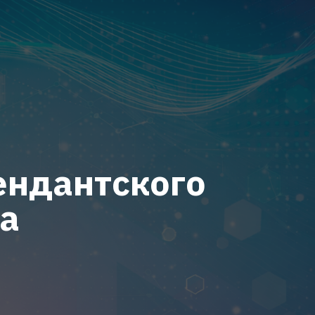
ендантского
а