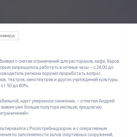
навирус
ъявил о снятии ограничений для ресторанов, кафе, баров
орым запрещалось работать в ночные часы – с 24.00 до
уководитель региона поручил проработать вопрос
ов, театров, кинотеатров и других учреждений культуры,
от 50 до 80%.
абильной, идет умеренное снижение, – отметил Андрей
де живем уже больше полутора месяцев, предлагаю
ограничений».
ультировался с Роспотребнадзором, и с оперативным
чения по заполняемости залов спортивных сооружений,