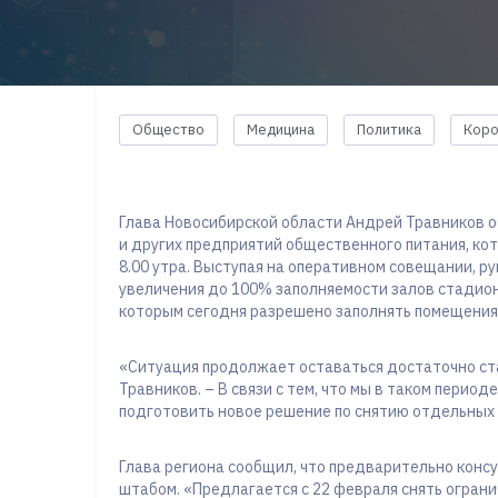
Общество
Медицина
Политика
Коро
Глава Новосибирской области Андрей Травников об
и других предприятий общественного питания, кот
8.00 утра. Выступая на оперативном совещании, р
увеличения до 100% заполняемости залов стадион
которым сегодня разрешено заполнять помещения 
«Ситуация продолжает оставаться достаточно ст
Травников. – В связи с тем, что мы в таком перио
подготовить новое решение по снятию отдельных 
Глава региона сообщил, что предварительно конс
штабом. «Предлагается с 22 февраля снять ограни