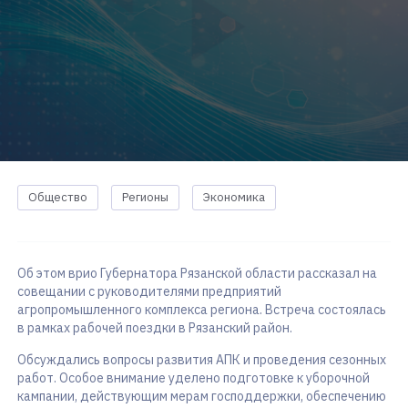
Общество
Регионы
Экономика
Об этом врио Губернатора Рязанской области рассказал на
совещании с руководителями предприятий
агропромышленного комплекса региона. Встреча состоялась
в рамках рабочей поездки в Рязанский район.
Обсуждались вопросы развития АПК и проведения сезонных
работ. Особое внимание уделено подготовке к уборочной
кампании, действующим мерам господдержки, обеспечению