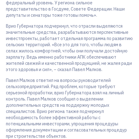
федеральный уровень. У региона сильное
представительство в Госдуме, Совете Федерации. Наши
депутаты и сенаторы тоже готовы помочь».
Врио Губернатора подчеркнул, что отрасли выделяются
значительные средства, разрабатываются перспективные
инвестпроекты, работает отдельная программа по развитию
сельских территорий. «Все это для того, чтобы людям в
селах жилось комфортней, чтобы они получали достойную
зарплату. Ведь именно работники АПК обеспечивают
жителей свежей и качественной продукцией, не жалея ради
этого здоровья и сил», – сказал Павел Малков.
Павел Малков ответил на вопросы руководителей
сельхозпредприятий. Ряд проблем, которые требуют
серьезной проработки, врио Губернатора взял на личный
контроль. Павел Малков сообщил о выделении
дополнительных средств на поддержку молодых
специалистов. Врио региона также подчеркнул
необходимость более эффективной работы с
потенциальными инвесторами, упрощения процедуры
оформления документации и согласовательных процедур
при строительстве объектов.