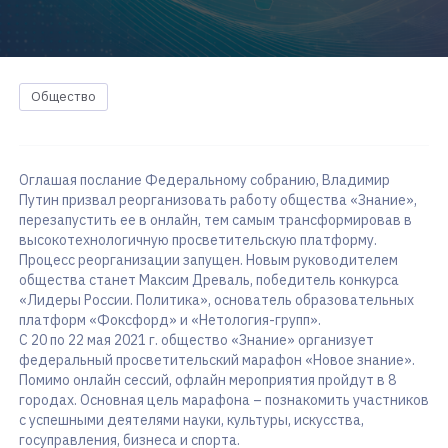
Общество
Оглашая послание Федеральному собранию, Владимир
Путин призвал реорганизовать работу общества «Знание»,
перезапустить ее в онлайн, тем самым трансформировав в
высокотехнологичную просветительскую платформу.
Процесс реорганизации запущен. Новым руководителем
общества станет Максим Древаль, победитель конкурса
«Лидеры России. Политика», основатель образовательных
платформ «Фоксфорд» и «Нетология-групп».
С 20 по 22 мая 2021 г. общество «Знание» организует
федеральный просветительский марафон «Новое знание».
Помимо онлайн сессий, офлайн мероприятия пройдут в 8
городах. Основная цель марафона – познакомить участников
с успешными деятелями науки, культуры, искусства,
госуправления, бизнеса и спорта.