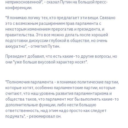
неприкосновенной", - сказал Путин на большой пресс-
конференции.
"Я понимаю логику тех, кто предлагает эти вещи. Связано
это с возможным расширением прав парламента с
некоторым изменением прерогатив и президента, и
правительства. Это все можно делать после хорошей
подготовки дискуссии глубокой в обществе, но очень
аккуратно", - отметил Путин.
Президент добавил, что есть какие-то другие вопросы, но
они "уже больше вкусовой характер носят".
"Полномочия парламента - я понимаю политические партии,
которые хотят, особенно парламентские партии, которые
считают, что наш уровень развития парламентаризма и
общества таков, что парламент мог бы выполнять какие-то
дополнительные функции, либо нести большую
ответственность, над этим надо просто как следует
подумать", - резюмировал он.