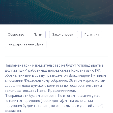
Общество
Путин
Законопроект
Политика
Государственная Дума
Парламентарии и правительство не будут "откладывать в
долгий ящик" работу над поправками в Конституцию РФ,
обозначенными в среду президентом Владимиром Путиным
в послании Федеральному собранию. Об этом журналистам
сообщил глава думского комитета по госстроительству и
законодательству Павел Крашенинников.
"Поправки эти будем смотреть. По итогам послания у нас
готовится поручение [президента], мы на основании
поручения будем готовить, не откладывая в долгий ящик", -
сказал он.