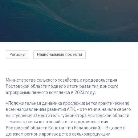
Регионы
Национальные проекты
Министерство сельского хозяйства и продовольствия
Ростовской области подвело итоги развития донского
агропромышленного комплекса в 2023 году.
«Положительная динамика прослеживается практически по
всем направлениям развития АПК, - отметил в начале своего
выступления заместитель губернатора Ростовской области
– министр сельского хозяйства и продовольствия
Ростовской области Константин Рачаловский. – В целом в
донском регионе производство сельхозпродукции