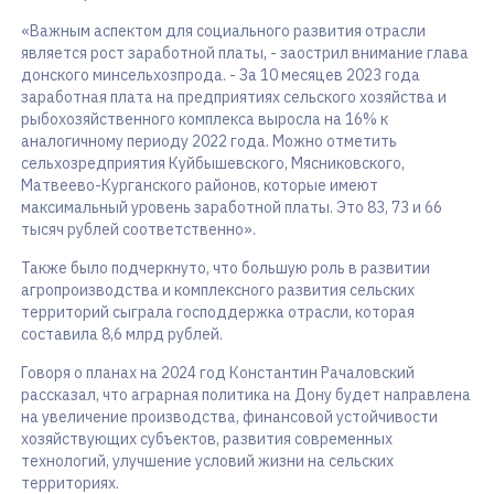
«Важным аспектом для социального развития отрасли
является рост заработной платы, - заострил внимание глава
донского минсельхозпрода. - За 10 месяцев 2023 года
заработная плата на предприятиях сельского хозяйства и
рыбохозяйственного комплекса выросла на 16% к
аналогичному периоду 2022 года. Можно отметить
сельхозредприятия Куйбышевского, Мясниковского,
Матвеево-Курганского районов, которые имеют
максимальный уровень заработной платы. Это 83, 73 и 66
тысяч рублей соответственно».
Также было подчеркнуто, что большую роль в развитии
агропроизводства и комплексного развития сельских
территорий сыграла господдержка отрасли, которая
составила 8,6 млрд рублей.
Говоря о планах на 2024 год Константин Рачаловский
рассказал, что аграрная политика на Дону будет направлена
на увеличение производства, финансовой устойчивости
хозяйствующих субъектов, развития современных
технологий, улучшение условий жизни на сельских
территориях.