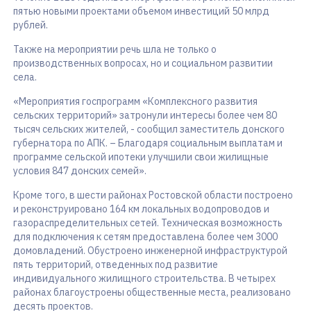
пятью новыми проектами объемом инвестиций 50 млрд
рублей.
Также на мероприятии речь шла не только о
производственных вопросах, но и социальном развитии
села.
«Мероприятия госпрограмм «Комплексного развития
сельских территорий» затронули интересы более чем 80
тысяч сельских жителей, - сообщил заместитель донского
губернатора по АПК. – Благодаря социальным выплатам и
программе сельской ипотеки улучшили свои жилищные
условия 847 донских семей».
Кроме того, в шести районах Ростовской области построено
и реконструировано 164 км локальных водопроводов и
газораспределительных сетей. Техническая возможность
для подключения к сетям предоставлена более чем 3000
домовладений. Обустроено инженерной инфраструктурой
пять территорий, отведенных под развитие
индивидуального жилищного строительства. В четырех
районах благоустроены общественные места, реализовано
десять проектов.