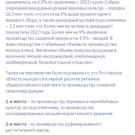
увеличилось на 6,5% по сравнению с 2022 годом. Собран
очередной рекордный урожай зерновых культур – порядка
16,3 млн тонн, что почти на 6% выше прошлогоднего
валового сбора, а также рекордный урожай подсолнечника
– 2,3 млн тонн, что более чем на четверть превышает
показатели 2022 года. Более чем на 9% увеличено
производство сахарной свеклы и на 4,5% - овощей. В
животноводстве стабильные объемы по производство
молока и мяса. Увеличены объемы выпуска продукции в
молочной, мясной, масложировой, хлебопекарной,
комбикормовой, безалкогольной отраслях».
Также на мероприятии было подчеркнуто, что Ростовская
область находится в первой десятке регионов
общероссийского рейтинга по производству основной
сельхозпродукции:
1-е место
–
по производству зерновых и зернобобовых
культур, по подсолнечнику, по производству
консервированных овощей недлительного хранения;
2-е место
- по производству рафинированного
растительного масла;