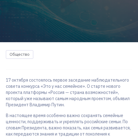
Общество
17 октября состоялось первое заседание наблюдательного
совета конкурса «Это у нас семейное». О старте нового
проекта платформы «Россия — страна возможностей»,
который уже называют самым народным проектом, объявил
Президент Владимир Путин.
В настоящее время особенно важно сохранять семейные
ценности, поддерживать и укреплять российские семьи. По
словам Президента, важно показать, как семья развивается,
как передаются знания и традиции от поколения к