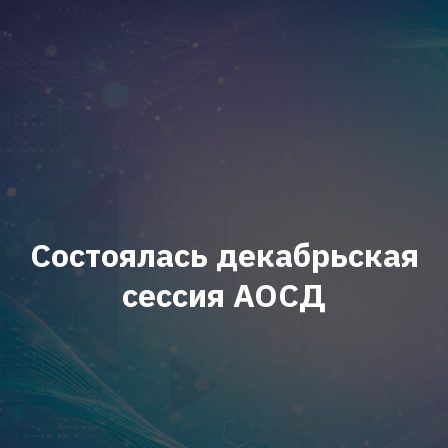
Состоялась декабрьская
сессия АОСД