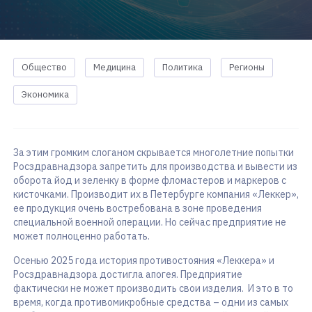
Общество
Медицина
Политика
Регионы
Экономика
За этим громким слоганом скрывается многолетние попытки
Росздравнадзора запретить для производства и вывести из
оборота йод и зеленку в форме фломастеров и маркеров с
кисточками. Производит их в Петербурге компания «Леккер»,
ее продукция очень востребована в зоне проведения
специальной военной операции. Но сейчас предприятие не
может полноценно работать.
Осенью 2025 года история противостояния «Леккера» и
Росздравнадзора достигла апогея. Предприятие
фактически не может производить свои изделия. И это в то
время, когда противомикробные средства – одни из самых