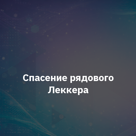
Спасение рядового
Леккера