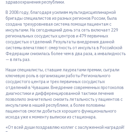
здравоохранения республики.
В 2008 году, благодаря усилиям мультидисциплинарной
бригады специалистов из разных регионов России, была
создана трехуровневая система помощи пациентам с
инсультами. На сегодняшний день эта сеть включает 229
региональных сосудистых центров и 479 первичных
сосудистых отделений. Результаты внедрения данной
системы впечатляют: смертность от инсульта в Российской
Федерации снизилась более чем в два раза, а инвалидность
— в пять раз.
Наши специалисты, ставшие лауреатами премии, сыграли
ключевую роль в организации работы Регионального
сосудистого центра и трех первичных сосудистых
отделений в Чувашии. Внедрение современных протоколов
диагностики и дифференцированной тактики лечения
позволило значительно снизить летальность у пациентов с
инсультами в нашей республике, а более половины
пациентов смогли добиться хорошего функционального
исхода уже к моменту выписки из стационара.
«От всей души поздравляю коллег с заслуженной наградой!