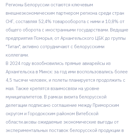
Регионы Белоруссии остаются ключевым
внешнеэкономическим партнером региона среди стран
СНГ, составляя 52,4% товарооборота с ними и 10,8% от
общего оборота с иностранными государствами. Ведущие
предприятия Поморья, от Архангельского ЦБК до группы
"Титан", активно сотрудничают с белорусскими
коллегами.
В 2024 году возобновились прямые авиарейсы из
Архангельска в Минск: за год ими воспользовались более
4,5 тысячи человек, и полеты планируется продолжить с
мая. Также крепятся взаимосвязи на уровне
муниципалитетов. В рамках визита белорусской
делегации подписано соглашение между Приморским
округом и Городокским районом Витебской
области.аковы ожидаемые экономические выгоды от
экспериментальных поставок белорусской продукции в