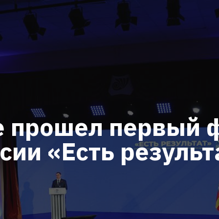
е прошел первый 
сии «Есть результ