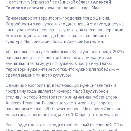
– отметил губернатор Челябинской области
Алексей
Текслер
в своем личном канале мессенжра Макс.
Прием заявок от территорий продолжится до 1 июня.
Подробности о конкурсе, и что даст новый статус одному из
южноуральских населенных пунктов, на пресс-конференции
медиахолдинга «Гранада Пресс» рассказал министр
культуры Челябинской области Алексей Бетехтин.
«Изначально статус Челябинска «Культурная столица-2027»
рассматривался в качестве большой агломерации, все
муниципалитеты будут погружены в программу. Главы
территорий уже интересуются, что нужно для победы», —
сделал акцент министр культуры.
Одним из мероприятий, вовлекающих муниципалитеты в
программу года, является конкурс Малой культурной
столицы, который состоится по инициативе губернатора
Алексея Текслера. В качестве участников ждут города
населением меньше 200 тысяч человек. По словам Алексея
Бетехтина, в регионе ожидается 100-процентное участие.
Всего будет два этапа: подготовительный и основной. С 1 по
15 июля, после окончания приема заявок, пройдет первый