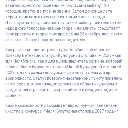
этап народного голосования — люди сами выберут 10
городов-претендентов на звание. Затем до конца лета
территории подготовят презентация своего города.
Итоговую пятерку финалистов также выберут жители путем
народного голосования в сентябре. Финалисты представят
свои проекты и творческие программы 23 октября, после чего
экспертный совет определит победителя.
Как рассказал министр культуры Челябинской области
Алексей Бетехтин, статус «Культурной столицы — 2027» как
для Челябинска, так и для муниципалитета региона, который
в ближайшем будущем станет «Малой Культурной столицей
2027 года» в рамках конкурса — это не про деньги, а про
возможности. Статус позволит населенному пункту привлечь
партнеров для реализации проектов в области культуры и
представлять регион на всероссийском и международном
уровнях.
Какие возможности раскрывает перед муниципалитетами
участие в конкурсе «Маля Культурная столица 2027 года»?