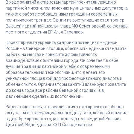
В ходе занятий активистам партии прочитали лекции о
партийной миссии, полномочиях муниципальных депутатов, а
также о работе с обращениями граждан и современных
политических трендах. Одним из выступивших стал тренер
Высшей партийной школы, глава МО Семеновский, секретарь
местного отделения ЕР Илья Стрелков.
Проект призван укрепить кадровый потенциал «Единой
России» в Северной столице, обеспечить единые стандарты
работы на местах и повысить эффективность
взаимодействия с жителями города. Он сочетает в себе
лучшие традиции партийной учебы с современными
образовательными технологиями, что делает его
уникальной площадкой для профессионального диалога и
обмена опытом. Организаторы занятий планируют охватить
до конца года все районы Северной столицы, а в
дальнейшем сделать их постоянными.
Ранее отмечалось, что реализация этого проекта особенно
актуальна в Год муниципального депутата, который объявил
в декабре прошлого года председатель «Единой России»
Дмитрий Медведев на XXII Съезде партии.