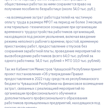
общественных работах за ними сохраняется право на
получение пособия по безработице (около 54,0 тыс. руб.);
- на возмещение затрат работодателей на частичную
оплату труда в размере МРОТ на период не более 3 месяцев
и материально-техническое оснащение при организации
временного трудоустройства работников организаций,
находящихся под риском увольнения, включая введение
режима неполного рабочего времени, простой, временную
приостановку работ, предоставление отпусков без
сохранения заработной платы, проведение мероприятий по
высвобождению работников (всего 64,0 тыс. рублей за
одного работника: 54,0 тыс. рублей + МТО 10,0 тыс. рублей).
Так же Кабинетом Министров Чувашской Республики принят
проект постановления «Об утверждении Правил
предоставления в 2022 году средств из республиканского
бюджета Чувашской Республики на финансовое возмещение
затрат, связанных с реализацией мероприятий по
организации профессионального обучения и
дополнительного профессионального образования
работников промышленных предприятий, находящихся под
риском увольнения».