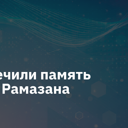
ечили память
 Рамазана