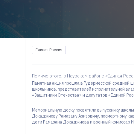
Единая Россия
Помимо этого, в Наурском районе «Единая Росс
Памятная акция прошла в Гудермесской средней ш
школьников, представителей исполнительной влас
«Защитники Отечества» и депутатов «Единой Рос
Мемориальную доску посвятили выпускнику школы,
Докаджиеву Рамазану Азизовичу, посмертному ка
дети Рамазана Докаджиева и военный комиссар И