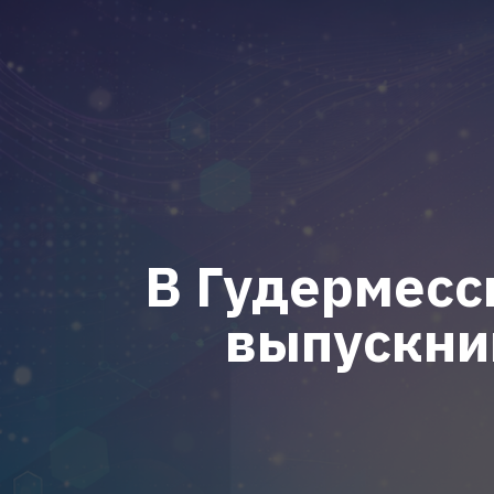
В Гудермесс
выпускни