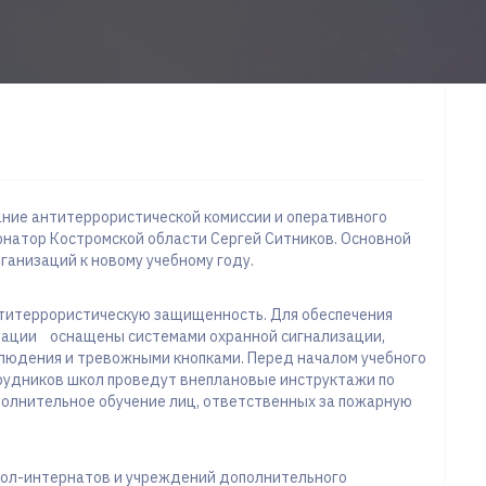
ание антитеррористической комиссии и оперативного
рнатор Костромской области Сергей Ситников. Основной
ганизаций к новому учебному году.
нтитеррористическую защищенность. Для обеспечения
зации оснащены системами охранной сигнализации,
людения и тревожными кнопками. Перед началом учебного
трудников школ проведут внеплановые инструктажи по
полнительное обучение лиц, ответственных за пожарную
школ-интернатов и учреждений дополнительного