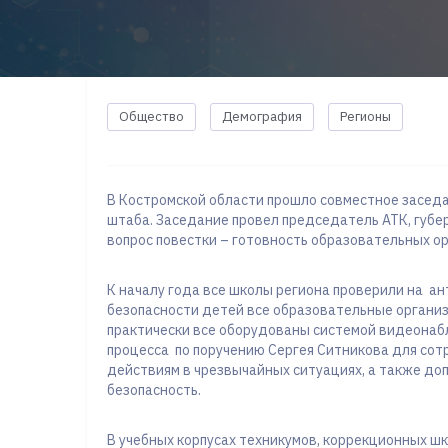
Общество
Демография
Регионы
В Костромской области прошло совместное засед
штаба. Заседание провел председатель АТК, губе
вопрос повестки – готовность образовательных ор
К началу года все школы региона проверили на а
безопасности детей все образовательные органи
практически все оборудованы системой видеонаб
процесса по поручению Сергея Ситникова для со
действиям в чрезвычайных ситуациях, а также до
безопасность.
В учебных корпусах техникумов, коррекционных 