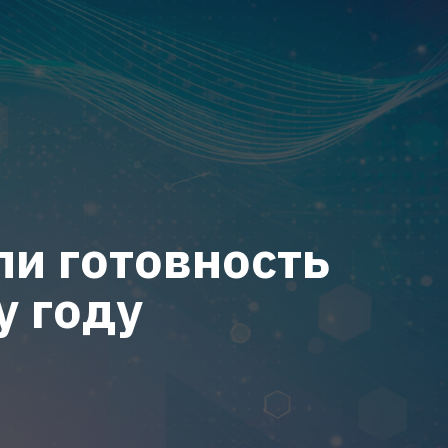
ли готовность
у году