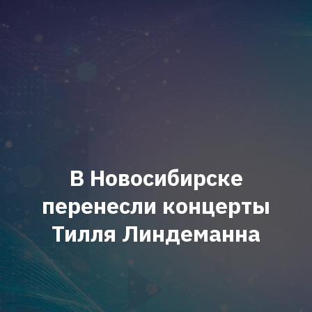
В Новосибирске
перенесли концерты
Тилля Линдеманна