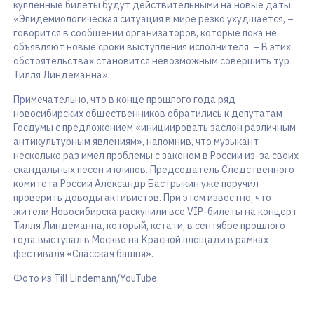
купленные билеты будут действительными на новые даты.
«Эпидемиологическая ситуация в мире резко ухудшается, –
говорится в сообщении организаторов, которые пока не
объявляют новые сроки выступления исполнителя. – В этих
обстоятельствах становится невозможным совершить тур
Тилля Линдеманна».
Примечательно, что в конце прошлого года ряд
новосибирских общественников обратились к депутатам
Госдумы с предложением «инициировать заслон различным
антикультурным явлениям», напомнив, что музыкант
несколько раз имел проблемы с законом в России из-за своих
скандальных песен и клипов. Председатель Следственного
комитета России Александр Бастрыкин уже поручил
проверить доводы активистов. При этом известно, что
жители Новосибирска раскупили все VIP-билеты на концерт
Тилля Линдеманна, который, кстати, в сентябре прошлого
года выступал в Москве на Красной площади в рамках
фестиваля «Спасская башня».
Фото из Till Lindemann/YouTube