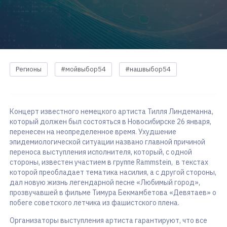
Регионы
#мойвыбор54
#нашвыбор54
Концерт известного немецкого артиста Тилля Линдеманна,
который должен был состояться в Новосибирске 26 января,
перенесен на неопределенное время. Ухудшение
эпидемиологической ситуации названо главной причиной
переноса выступления исполнителя, который, с одной
стороны, известен участием в группе Rammstein, в текстах
которой преобладает тематика насилия, а с другой стороны,
дал новую жизнь легендарной песне «Любимый город»,
прозвучавшей в фильме Тимура Бекмамбетова «Девятаев» о
побеге советского летчика из фашистского плена.
Организаторы выступления артиста гарантируют, что все