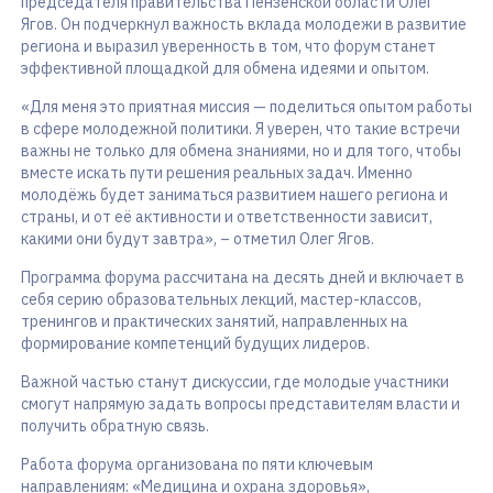
председателя правительства Пензенской области Олег
Ягов. Он подчеркнул важность вклада молодежи в развитие
региона и выразил уверенность в том, что форум станет
эффективной площадкой для обмена идеями и опытом.
«Для меня это приятная миссия — поделиться опытом работы
в сфере молодежной политики. Я уверен, что такие встречи
важны не только для обмена знаниями, но и для того, чтобы
вместе искать пути решения реальных задач. Именно
молодёжь будет заниматься развитием нашего региона и
страны, и от её активности и ответственности зависит,
какими они будут завтра», – отметил Олег Ягов.
Программа форума рассчитана на десять дней и включает в
себя серию образовательных лекций, мастер-классов,
тренингов и практических занятий, направленных на
формирование компетенций будущих лидеров.
Важной частью станут дискуссии, где молодые участники
смогут напрямую задать вопросы представителям власти и
получить обратную связь.
Работа форума организована по пяти ключевым
направлениям: «Медицина и охрана здоровья»,