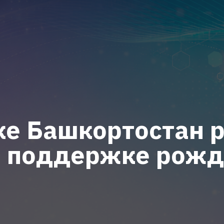
ке Башкортостан 
о поддержке рожд