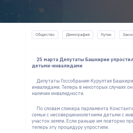
Общество
Демография
Путин
Зако
25 марта Депутаты Башкирии упрости
детьми-инвалидами
Депутаты Госсобрания-Курултая Башкирии
инвалидами. Теперь в некоторых случаях о
наличии инвалидности.
По словам спикера парламента Константин
семьи с несовершеннолетними детьми с ин
участок земли. Если раньше им повторно пр
теперь эту процедуру упростили.