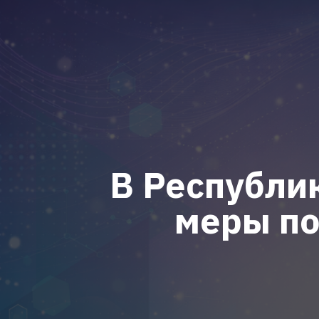
В Республи
меры п