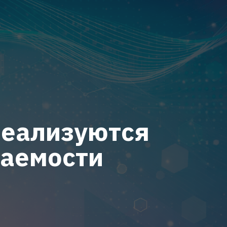
реализуются
аемости