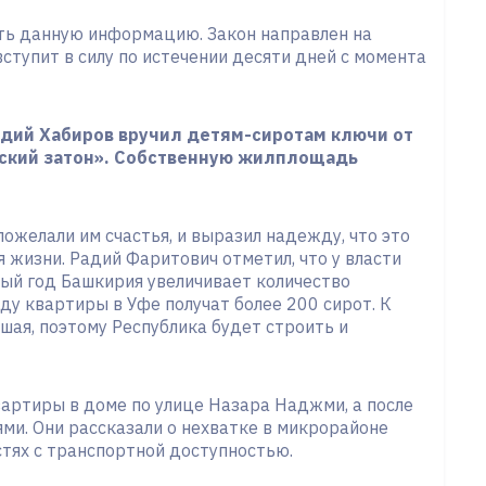
ть данную информацию. Закон направлен на
ступит в силу по истечении десяти дней с момента
Радий Хабиров вручил детям-сиротам ключи от
вский затон». Собственную жилплощадь
пожелали им счастья, и выразил надежду, что это
 жизни. Радий Фаритович отметил, что у власти
дый год Башкирия увеличивает количество
ду квартиры в Уфе получат более 200 сирот. К
шая, поэтому Республика будет строить и
артиры в доме по улице Назара Наджми, а после
ми. Они рассказали о нехватке в микрорайоне
стях с транспортной доступностью.