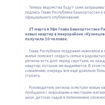
Теперь ведомства будут сами запрашива
подпись Главе Республики Башкортостан и в
официального опубликования.
27 марта в Уфе Глава Башкортостана 
новых квартир в микрорайоне «Кузнецо
получили 10 человек.
Глава Республики поздравил новосёлов и 
жильё поможет создать семьи и радоваться
региона есть долг перед сиротами, но каж
квартир, которые им выделяются. В этом го
сожалению, очередь всё ещё довольно боль
строить.
Руководитель региона осмотрел новые кв
пообщался с новосёлами и местными жителя
школ, детских садов и поликлиники, сложно