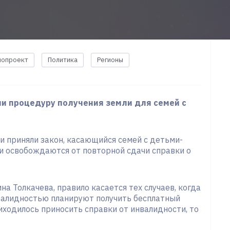
нопроект
Политика
Регионы
ли процедуру получения земли для семей с
 приняли закон, касающийся семей с детьми-
ни освобождаются от повторной сдачи справки о
а Толкачева, правило касается тех случаев, когда
валидностью планируют получить бесплатный
иходилось приносить справки от инвалидности, то