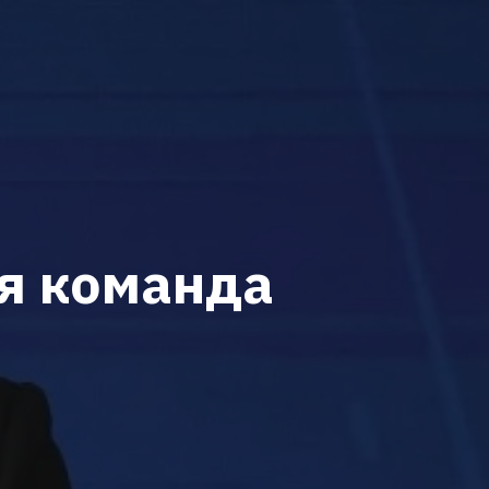
я команда