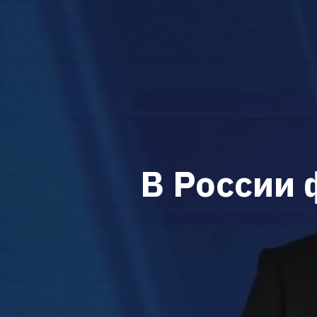
В России