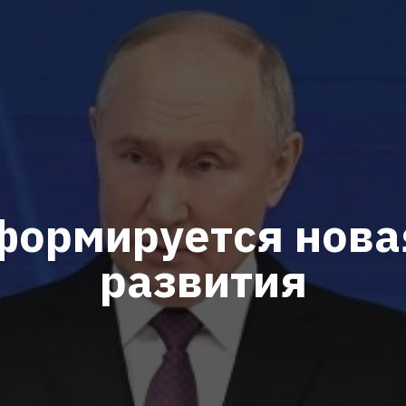
 формируется нова
развития