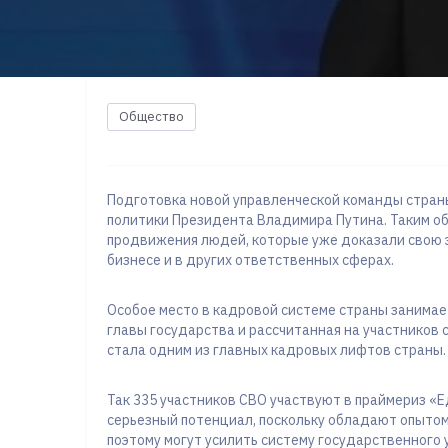
Общество
Подготовка новой управленческой команды стран
политики Президента Владимира Путина. Таким об
продвижения людей, которые уже доказали свою э
бизнесе и в других ответственных сферах.
Особое место в кадровой системе страны занимае
главы государства и рассчитанная на участников 
стала одним из главных кадровых лифтов страны.
Так 335 участников СВО участвуют в праймериз «Е
серьезный потенциал, поскольку обладают опытом
поэтому могут усилить систему государственного 