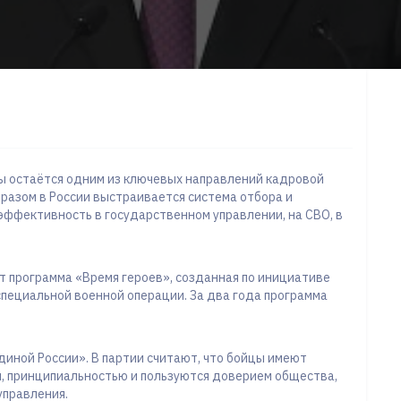
ы остаётся одним из ключевых направлений кадровой
разом в России выстраивается система отбора и
ффективность в государственном управлении, на СВО, в
т программа «Время героев», созданная по инициативе
специальной военной операции. За два года программа
диной России». В партии считают, что бойцы имеют
, принципиальностью и пользуются доверием общества,
управления.