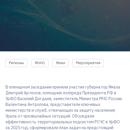
Регионы
ЯНАО
Ямал
Мероприятия
В пленарном заседании приняли участие губернатор Ямала
Дмитрий Артюхов, помощник полпреда Президента РФ в
УрФО Василий Догдаев, заместитель Министра МЧС России
Валентина Антропова, представители ключевых
министерств и служб, отвечающих за защиту населения
Урала от чрезвычайных ситуаций. Обсуждали
эффективность территориальных подсистем РСЧС в УрФО
за 2025 год, сформировали план задач на предстоящий