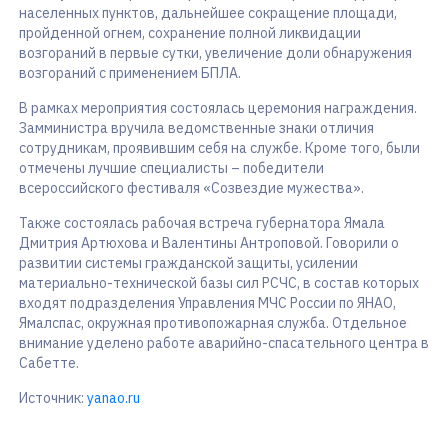
населенных пунктов, дальнейшее сокращение площади,
пройденной огнем, сохранение полной ликвидации
возгораний в первые сутки, увеличение доли обнаружения
возгораний с применением БПЛА.
В рамках мероприятия состоялась церемония награждения.
Замминистра вручила ведомственные знаки отличия
сотрудникам, проявившим себя на службе. Кроме того, были
отмечены лучшие специалисты – победители
всероссийского фестиваля «Созвездие мужества».
Также состоялась рабочая встреча губернатора Ямала
Дмитрия Артюхова и Валентины Антроповой. Говорили о
развитии системы гражданской защиты, усилении
материально-технической базы сил РСЧС, в состав которых
входят подразделения Управления МЧС России по ЯНАО,
Ямалспас, окружная противопожарная служба. Отдельное
внимание уделено работе аварийно-спасательного центра в
Сабетте.
Источник:
yanao.ru