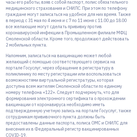
часы его работы, взяв с собой паспорт, полис обязательного
медицинского страхования и СНИЛС. При этом по телефону
граждане могут записаться на удобное для них время. Также
в период с 31 мая по 4 июня и с 7 по 11 июня с 11.00 до 18.00
все желающие могут сделать прививку против
коронавирусной инфекции в Промышленном филиале МФЦ
Смоленской области. Кроме того, продолжают действовать
2 мобильных пункта.
Напомним, записаться на вакцинацию может любой
желающий с помощью соответствующего сервиса на
портале Госуслуг, через обращение в регистратуру в
поликлинику по месту регистрации или воспользоваться
возможностями виртуальной регистратуры, которая
доступна всем жителям Смоленской области по единому
номеру телефона «122». Следует подчеркнуть, что для
формирования электронного сертификата о прохождении
вакцинации от коронавируса необходимо иметь
подтвержденную учетную запись на портале Госуслуг, также
сотрудникам прививочного пункта должны быть
предоставлены данные паспорта, полиса ОМС и СНИЛС для
внесения их в Федеральный регистр вакцинированных
COVID-19.