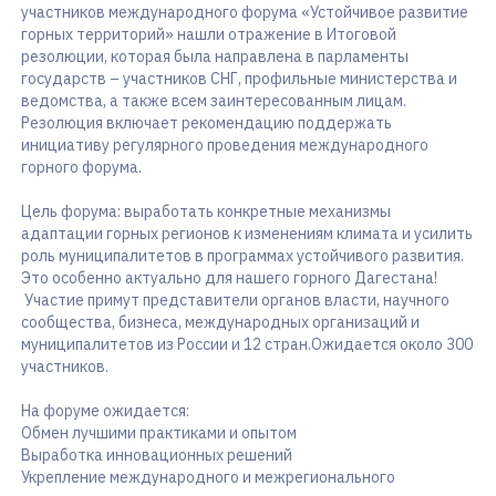
участников международного форума «Устойчивое развитие
горных территорий» нашли отражение в Итоговой
резолюции, которая была направлена в парламенты
государств – участников СНГ, профильные министерства и
ведомства, а также всем заинтересованным лицам.
Резолюция включает рекомендацию поддержать
инициативу регулярного проведения международного
горного форума.
Цель форума: выработать конкретные механизмы
адаптации горных регионов к изменениям климата и усилить
роль муниципалитетов в программах устойчивого развития.
Это особенно актуально для нашего горного Дагестана!
Участие примут представители органов власти, научного
сообщества, бизнеса, международных организаций и
муниципалитетов из России и 12 стран.Ожидается около 300
участников.
На форуме ожидается:
Обмен лучшими практиками и опытом
Выработка инновационных решений
Укрепление международного и межрегионального