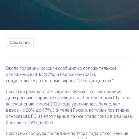
Общество
Около половины россиян сообщили о положительном
отношении к США (47%) и Евросоюзу (52%),
свидетельствуют данные опроса "Левада-центра".
Согласно результатам социологического исследования,
доля россиян, хорошо относящихся к Соединенным Штатам,
по сравнению с маем 2018 года увеличилась более, чем
вдвое - с 20% до 47%. Жителей России, которые позитивно
относятся к ЕС, за этот период также стало почти в два раза
больше - с 28% до 52%.
Согласно опросу, за последние полтора года стало меньше