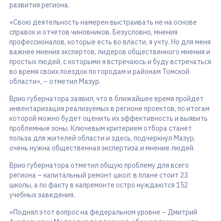
развития региона.
«Свою деятельность намерен выстраивать не на основе
справок и отчетов чиновников. Безусловно, мнения
профессионалов, которые есть во власти, я учту. Но для меня
важнее мнения экспертов, лидеров общественного мнения и
простых людей, с которыми я встречаюсь и буду встречаться
во время своих поездок по городам и районам Томской
области», – отметил Мазур.
Врио губернатора заявил, что в ближайшее время пройдёт
инвентаризация реализуемых в регионе проектов, по итогам
которой можно будет оценить их эффективность и выявить
проблемные зоны. Ключевым критерием отбора станет
польза для жителей области и здесь, подчеркнул Мазур,
очень нужна общественная экспертиза и мнение людей.
Врио губернатора отметил общую проблему для всего
региона – капитальный ремонт школ: в плане стоит 23
школы, а по факту в капремонте остро нуждаются 152
учебных заведения.
«Поднял этот вопрос на федеральном уровне – Дмитрий