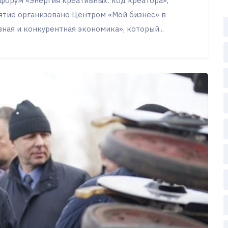
форум «Энергия креативных: код креатора»,
ятие организовано Центром «Мой бизнес» в
ная и конкурентная экономика», который...