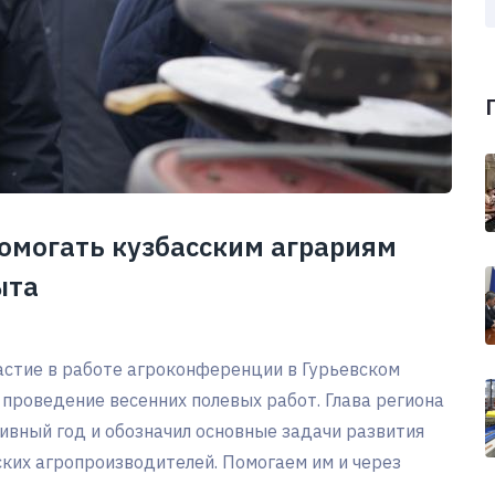
омогать кузбасским аграриям
ыта
астие в работе агроконференции в Гурьевском
 проведение весенних полевых работ. Глава региона
ивный год и обозначил основные задачи развития
ких агропроизводителей. Помогаем им и через