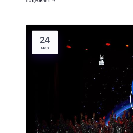
ПОДРОБНЕЕ
24
мар