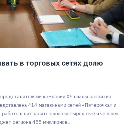
вать в торговых сетях долю
 представителями компании Х5 планы развития
редставлена 414 магазинами сетей «Пятерочка» и
 работе в них занято около четырех тысяч человек.
джет региона 455 миллионов...