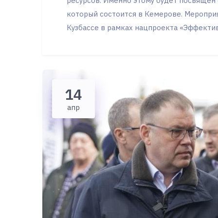
ресурсов. Именно этому будет посвящен 
который состоится в Кемерове. Меропри
Кузбассе в рамках нацпроекта «Эффектив
14
апр