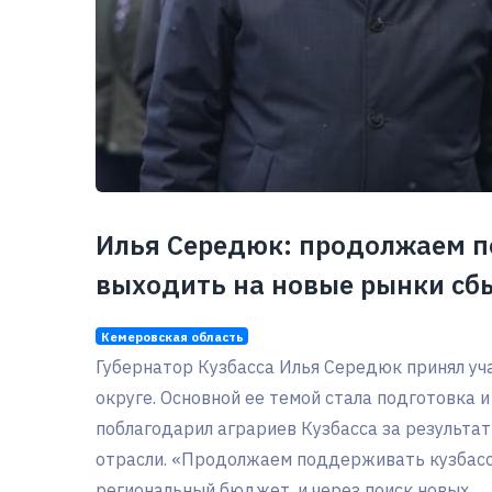
Илья Середюк: продолжаем п
выходить на новые рынки сб
Кемеровская область
Губернатор Кузбасса Илья Середюк принял уч
округе. Основной ее темой стала подготовка и
поблагодарил аграриев Кузбасса за результат
отрасли. «Продолжаем поддерживать кузбасс
региональный бюджет, и через поиск новых...