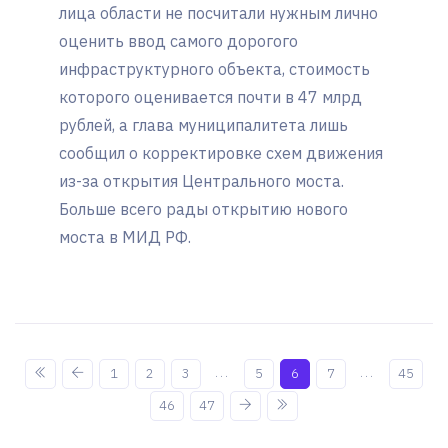
лица области не посчитали нужным лично
оценить ввод самого дорогого
инфраструктурного объекта, стоимость
которого оценивается почти в 47 млрд
рублей, а глава муниципалитета лишь
сообщил о корректировке схем движения
из-за открытия Центрального моста.
Больше всего рады открытию нового
моста в МИД РФ.
...
...
1
2
3
5
6
7
45
46
47