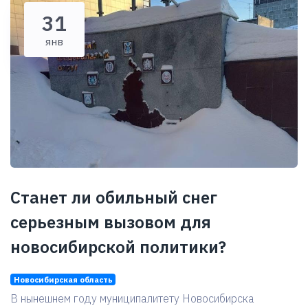
31
янв
Станет ли обильный снег
серьезным вызовом для
новосибирской политики?
Новосибирская область
В нынешнем году муниципалитету Новосибирска