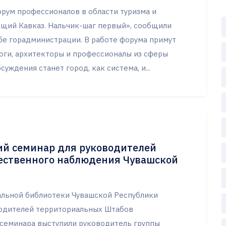
орум профессионалов в области туризма и
щий Кавказ. Нальчик-шаг первый», сообщили
бе горадминистрации. В работе форума примут
оги, архитекторы и профессионалы из сферы
уждения станет город, как система, и...
ий семинар для руководителей
ественного наблюдения Чувашской
альной библиотеки Чувашской Республики
водителей территориальных Штабов
семинара выступили руководитель группы