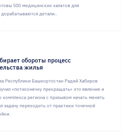
отовы 500 медицинских халатов для
дорабатываются детали...
бирает обороты процесс
ельства жилья
ава Республики Башкортостан Радий Хабиров
ручил «потихонечку прекращать» это явление и
о комплекса региона с призывом начать менять
л задачу переходить от практики точечной
ойки.