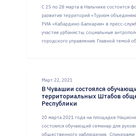
С 25 по 28 марта в Нальчике состоится ф
развития территорий «Туризм объединяю
РИА «Кабардино-Балкария» в пресс-служ
участие урбанисты, социальные антропол
городского управления. Главной темой обс
Март 22, 2021
В Чувашии состоялся обучающ
территориальных Штабов общ
Республики
20 марта 2021 года на площадке Национ
состоялся обучающий семинар для руко
общественного наблюдения. Спикерами 