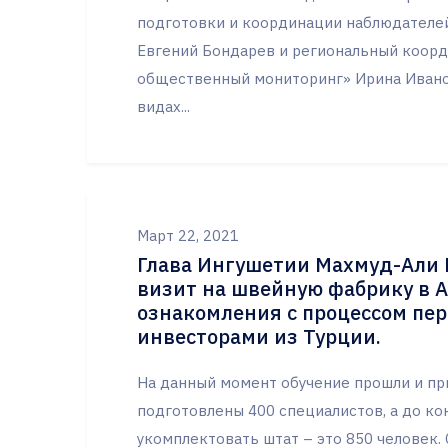
подготовки и координации наблюдателе
Евгений Бондарев и региональный коор
общественный мониторинг» Ирина Иванов
видах...
Март 22, 2021
Глава Ингушетии Махмуд-Али
визит на швейную фабрику в 
ознакомления с процессом пе
инвесторами из Турции.
На данный момент обучение прошли и при
подготовлены 400 специалистов, а до ко
укомплектовать штат – это 850 человек.