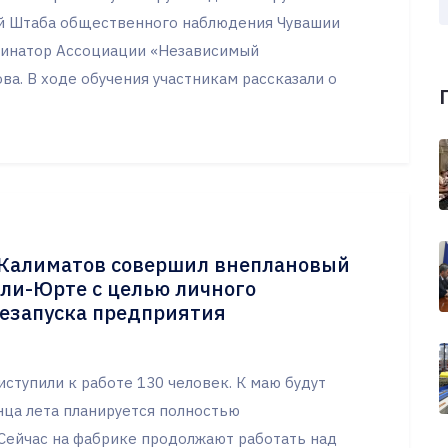
й Штаба общественного наблюдения Чувашии
динатор Ассоциации «Независимый
а. В ходе обучения участникам рассказали о
 Калиматов совершил внеплановый
Али-Юрте с целью личного
резапуска предприятия
ступили к работе 130 человек. К маю будут
нца лета планируется полностью
 Сейчас на фабрике продолжают работать над