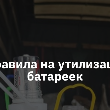
авила на утилиза
батареек