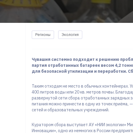
Регионы
Экология
Чувашия системно подходит к решению пробл
партия отработанных батареек весом 4,2 тон
для безопасной утилизации и переработки. Сб
Таким отходам не место в обычных контейнерах. У
400 литров воды или 20 кв. метров почвы. Благод
развернутой сети сбора отработанных зарядных 
питания можно принести в одну из точек приёма, —
сетей и образовательных учреждений.
Куратором сбора выступает АУ «НИИ экологии» М
Инновации», одно из немногих в России предприяти