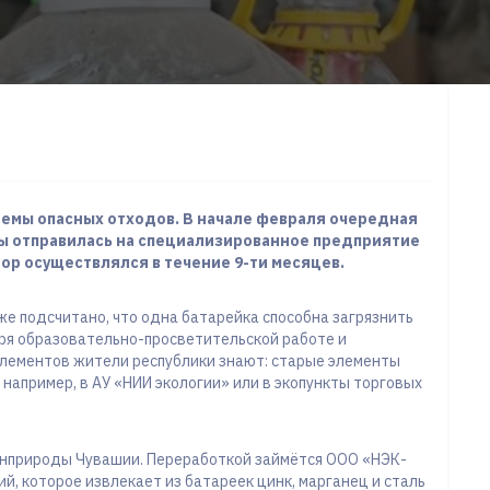
емы опасных отходов. В начале февраля очередная
ны отправилась на специализированное предприятие
ор осуществлялся в течение 9-ти месяцев.
же подсчитано, что одна батарейка способна загрязнить
аря образовательно-просветительской работе и
элементов жители республики знают: старые элементы
 например, в АУ «НИИ экологии» или в экопункты торговых
инприроды Чувашии. Переработкой займётся ООО «НЭК-
й, которое извлекает из батареек цинк, марганец и сталь