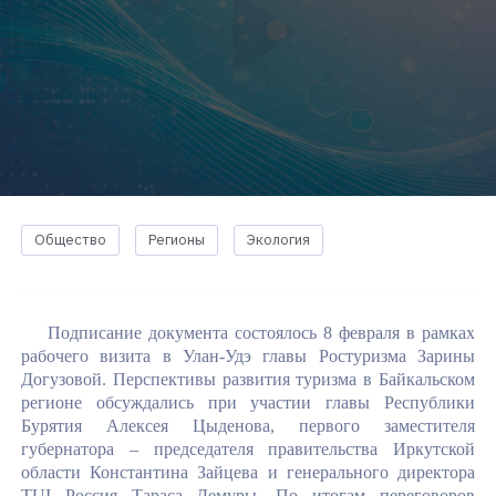
Общество
Регионы
Экология
Подписание документа состоялось 8 февраля в рамках
рабочего визита в Улан-Удэ главы Ростуризма Зарины
Догузовой. Перспективы развития туризма в Байкальском
регионе обсуждались при участии главы Республики
Бурятия Алексея Цыденова, первого заместителя
губернатора – председателя правительства Иркутской
области Константина Зайцева и генерального директора
TUI Россия Тараса Демуры. По итогам переговоров